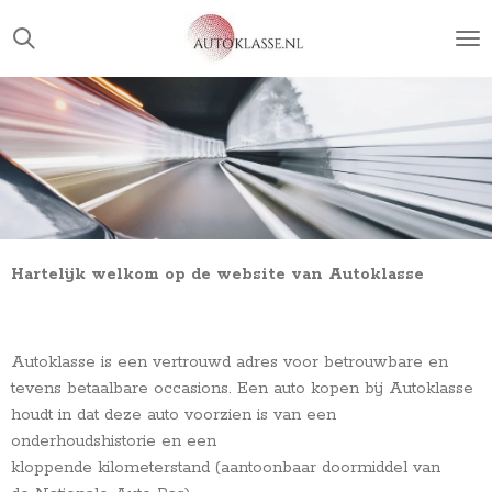
Ga
direct
naar
de
hoofdinhoud
Hartelijk welkom op de website van Autoklasse
Autoklasse is een vertrouwd adres voor betrouwbare en
tevens betaalbare occasions.
Een auto kopen bij Autoklasse
houdt in dat deze auto voorzien is van een
onderhoudshistorie en een
kloppende kilometerstand (aantoonbaar doormiddel van