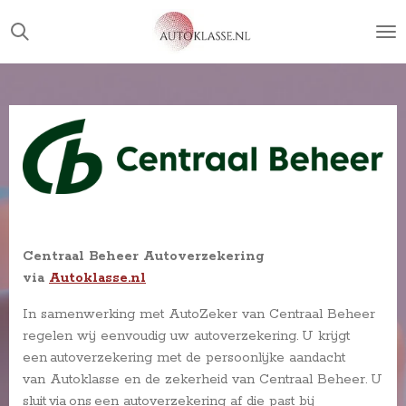
Ga
direct
naar
de
hoofdinhoud
Centraal Beheer Autoverzekering
via
Autoklasse.nl
In samenwerking met AutoZeker van Centraal Beheer
regelen wij eenvoudig uw autoverzekering. U krijgt
een autoverzekering met de persoonlijke aandacht
van Autoklasse en de zekerheid van Centraal Beheer.
U
sluit via ons een autoverzekering af die past bij